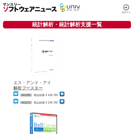
統計解析・統計解析支援一覧
エス・アンド・アイ
解析ブースター
641265
税込組価 ¥ 439,780
641272
税込組価 ¥ 109,780