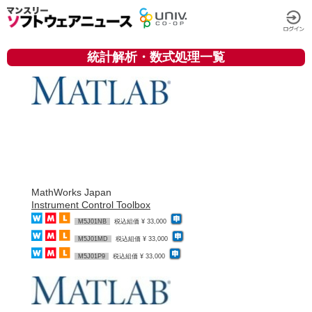
統計解析・数式処理一覧
MathWorks Japan
Instrument Control Toolbox
M5J01NB
税込組価 ¥ 33,000
M5J01MD
税込組価 ¥ 33,000
M5J01P9
税込組価 ¥ 33,000