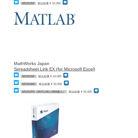
M5J01P8
税込組価 ¥ 33,000
MathWorks Japan
Spreadsheet Link EX (for Microsoft Excel)
M5J01NF
税込組価 ¥ 33,000
M5J01MH
税込組価 ¥ 33,000
M5J01PD（MATLABと同時購入）
税込組価 ¥ 33,000