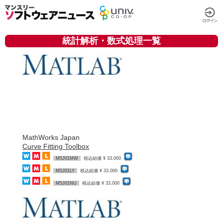
統計解析・数式処理一覧
MathWorks Japan
Curve Fitting Toolbox
M5J01MW
税込組価 ¥ 33,000
M5J01LY
税込組価 ¥ 33,000
M5J01NU
税込組価 ¥ 33,000