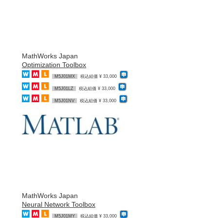
MathWorks Japan
Optimization Toolbox
M5J01MX
税込組価 ¥ 33,000
M5J01LZ
税込組価 ¥ 33,000
M5J01NV
税込組価 ¥ 33,000
MathWorks Japan
Neural Network Toolbox
M5J01MY
税込組価 ¥ 33,000