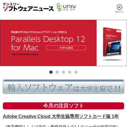
今月の注目ソフト
Adobe Creative Cloud 大学生協専用ソフトカード版 1年
（教育機関もしくは学生・教職員個人の1人のユーザが使用可能）