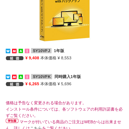
SY10VFJ
1年版
¥ 9,408
本体価格 ¥ 8,553
SY10VFK
同時購入1年版
¥ 6,265
本体価格 ¥ 5,696
価格は予告なく変更される場合があります。
インストール条件については、各ソフトウェアの利用許諾書を必
ずご覧ください。
マークが付いている商品のご注文はWEBからは出来ませ
ん。詳しくは
こちら
をご覧ください。