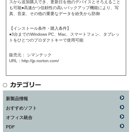
スから追加購入でき、更新日を他のデバイスとそろえること
も可能●高速かつ信頼性の高いバックアップ機能により、写
真、音楽、その他の重要なデータを紛失から防御
【インストール条件・購入条件】
●3台までのWindows PC、Mac、スマートフォン、タブレッ
トをひとつのプロダクトキーで使用可能
販売元： シマンテック
URL：
http://jp.norton.com/
新製品情報
おすすめソフト
オフィス統合
PDF