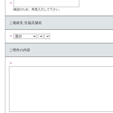
＊
確認のため、再度入力して下さい。
ご連絡先 生協店舗名
＊
ご用件の内容
＊