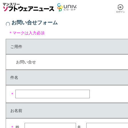
お問い合せフォーム
＊マークは入力必須
ご用件
お問い合せ
件名
＊
お名前
＊
姓
名