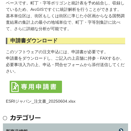
ベースです。町丁・字等ポリゴンと統計表を予め結合し、収録し
ているため、ArcGISですぐに統計解析を行うことができます。
基本単位区は、街区もしくは街区に準じた小区画からなる国勢調
査結果の集計上の最小の地域単位で、町丁・字等別集計に比べ
て、さらに詳細な分析が可能です。
申請書ダウンロード
このソフトウェアの注文申込には、申請書が必要です。
申請書をダウンロードし、ご記入の上店舗に持参・FAXするか、
必要事項入力の上、申込・問合せフォームから添付送信してくだ
さい。
ESRIジャパン_注文書_20250604.xlsx