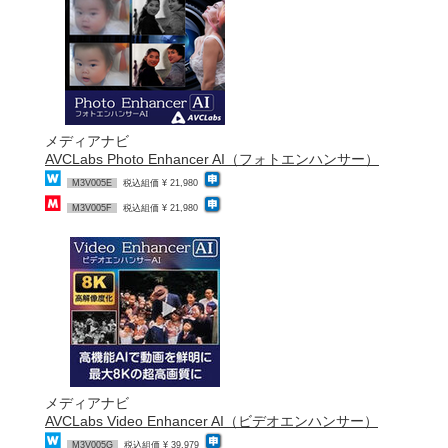
メディアナビ
AVCLabs Photo Enhancer AI（フォトエンハンサー）
M3V005E
税込組価 ¥ 21,980
M3V005F
税込組価 ¥ 21,980
メディアナビ
AVCLabs Video Enhancer AI（ビデオエンハンサー）
M3V005G
税込組価 ¥ 39,979