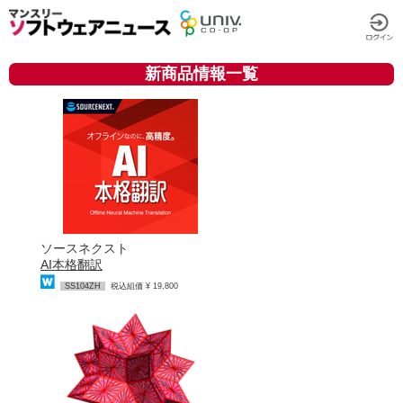
新商品情報一覧
ソースネクスト
AI本格翻訳
SS104ZH
税込組価 ¥ 19,800