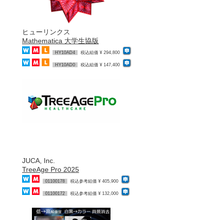
ヒューリンクス
Mathematica 大学生協版
HY10AD4
税込組価 ¥ 294,800
HY10AD0
税込組価 ¥ 147,400
JUCA, Inc.
TreeAge Pro 2025
01100178
税込参考組価 ¥ 405,900
01100172
税込参考組価 ¥ 132,000