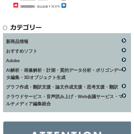
M3V005H
税込組価 ¥ 39,979
新商品情報
おすすめソフト
Adobe
AI解析・画像解析・計測・質的データ分析・ポリゴンデー
タ編集・3Dオブジェクト生成
グラフ作成・翻訳支援・論文作成支援・思考支援・翻訳
クラウドサービス・音声読み上げ・Web会議サービス・マ
ルチメディア編集統合