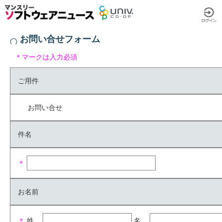
お問い合せフォーム
＊マークは入力必須
ご用件
お問い合せ
件名
＊
お名前
＊
姓
名