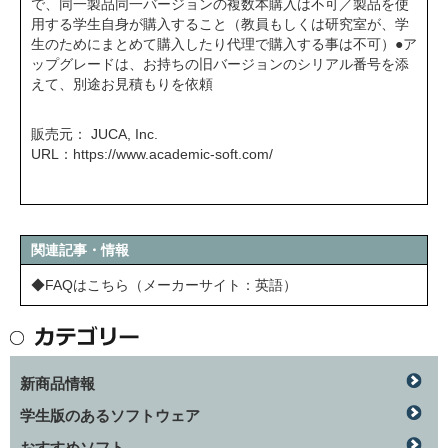
で、同一製品同一バージョンの複数本購入は不可／製品を使
用する学生自身が購入すること（教員もしくは研究室が、学
生のためにまとめて購入したり代理で購入する事は不可）●ア
ップグレードは、お持ちの旧バージョンのシリアル番号を添
えて、別途お見積もりを依頼
販売元： JUCA, Inc.
URL：
https://www.academic-soft.com/
関連記事・情報
◆FAQはこちら（メーカーサイト：英語）
新商品情報
学生版のあるソフトウェア
おすすめソフト