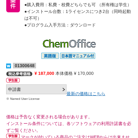
●購入費用：私費・校費どちらでも可 （所有権は学生）
●インストール台数：1ライセンスにつき2台（同時起動
は不可）
●プログラム入手方法：ダウンロード
01300648
¥ 187,000
本体価格 ¥ 170,000
最新の価格はこちら
※ Named User License
価格は予告なく変更される場合があります。
インストール条件については、各ソフトウェアの利用許諾書を必
ずご覧ください。
マークが付いている商品のご注文はWEBからは出来ませ