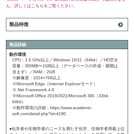
ん。詳しくは
こちら
をご覧ください。
製品特徴
商品詳細
動作環境
CPU：1.6 GHz以上／Windows 10/11（64bit）／HD空き
容量：300MB〜1GB以上（データベースの作成・展開は
含まず）／RAM：2GB
※解像度：1024×768以上
※Microsoft Edge（Internet Explorerモード）
※.Net Framework 4.8
※Microsoft Office 2019/2021/Microsoft 365（32bit,
64bit）
※動作環境の詳細：
https://www.academic-
soft.com/detail.php?id=4190
●化学者や生物学者のニーズを満たす化学、生物学者用最上位