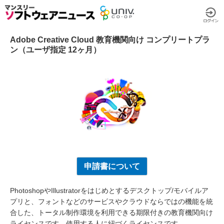
Adobe Creative Cloud 教育機関向け コンプリートプラ
ン（ユーザ指定 12ヶ月）
申請書について
PhotoshopやIllustratorをはじめとするデスクトップ/モバイルア
プリと、フォントなどのサービスやクラウドならではの機能を統
合した、トータル制作環境を利用できる期限付きの教育機関向け
ライセンスです。使用する人に紐づくライセンスです。