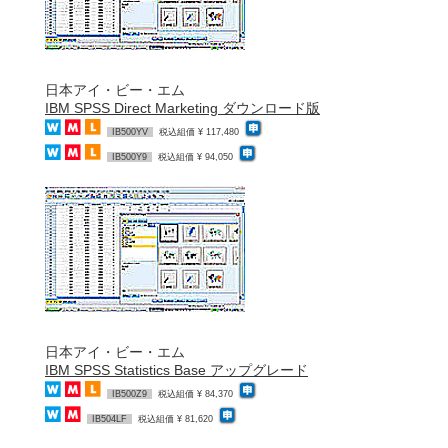
日本アイ・ビー・エム
IBM SPSS Direct Marketing ダウンロード版
IB500YV
税込組価 ¥ 117,480
IB500Y9
税込組価 ¥ 94,050
日本アイ・ビー・エム
IBM SPSS Statistics Base アップグレード
IB500Z9
税込組価 ¥ 84,370
IB504LF
税込組価 ¥ 81,620