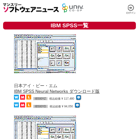
IBM SPSS一覧
日本アイ・ビー・エム
IBM SPSS Neural Networks ダウンロード版
IB500YZ
税込組価 ¥ 117,480
IB500YD
税込組価 ¥ 94,050