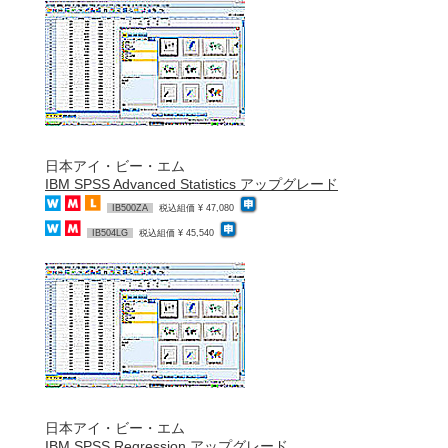
日本アイ・ビー・エム
IBM SPSS Advanced Statistics アップグレード
IB500ZA
税込組価 ¥ 47,080
IB504LG
税込組価 ¥ 45,540
日本アイ・ビー・エム
IBM SPSS Regression アップグレード