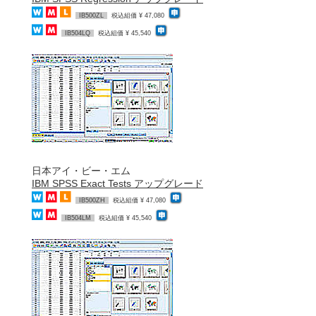
IB500ZL
税込組価 ¥ 47,080
IB504LQ
税込組価 ¥ 45,540
日本アイ・ビー・エム
IBM SPSS Exact Tests アップグレード
IB500ZH
税込組価 ¥ 47,080
IB504LM
税込組価 ¥ 45,540