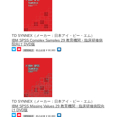
TD SYNNEX（メーカー：日本アイ・ビー・エム）
IBM SPSS Complex Samples 29 教育機関・臨床研修病
院向け DVD版
IB504L2
税込組価 ¥ 90,860
TD SYNNEX（メーカー：日本アイ・ビー・エム）
IBM SPSS Missing Values 29 教育機関・臨床研修病院向
け DVD版
IB504L6
税込組価 ¥ 90,860