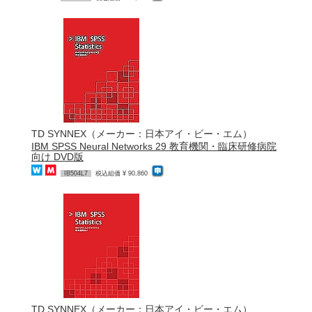
TD SYNNEX（メーカー：日本アイ・ビー・エム）
IBM SPSS Neural Networks 29 教育機関・臨床研修病院
向け DVD版
IB504L7
税込組価 ¥ 90,860
TD SYNNEX（メーカー：日本アイ・ビー・エム）