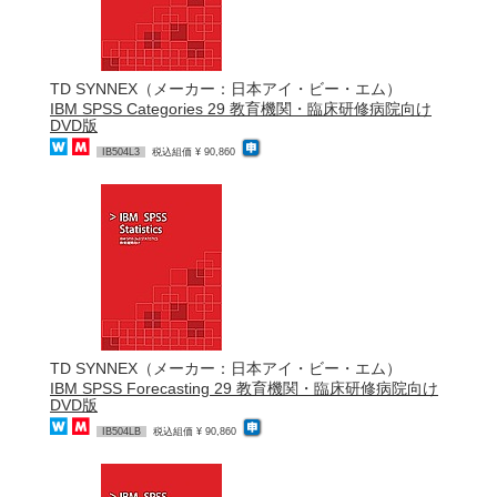
TD SYNNEX（メーカー：日本アイ・ビー・エム）
IBM SPSS Categories 29 教育機関・臨床研修病院向け
DVD版
IB504L3
税込組価 ¥ 90,860
TD SYNNEX（メーカー：日本アイ・ビー・エム）
IBM SPSS Forecasting 29 教育機関・臨床研修病院向け
DVD版
IB504LB
税込組価 ¥ 90,860