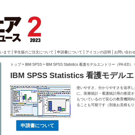
いまで
学生版のご注文について
申請書について
アイコンの説明
お問い合わ
トップ
>
IBM SPSS
>
IBM SPSS Statistics 看護モデルエントリー（PA-ED）
IBM SPSS Statistics 看護モ
使いやすさ、分かりやすさを追求した統計解析
に、医療統計・看護統計用の推奨オ
もついているので安心の教育機関向
ることも可能です（別途お見積もり
申請書について