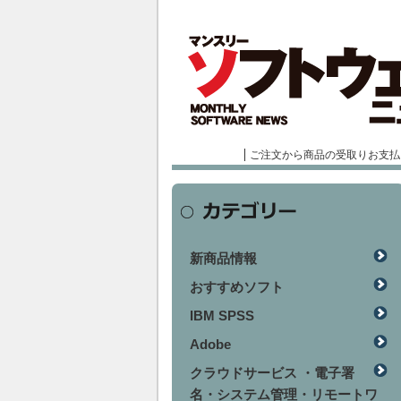
ご注文から商品の受取りお支払
新商品情報
おすすめソフト
IBM SPSS
Adobe
クラウドサービス ・電子署
名・システム管理・リモートワ