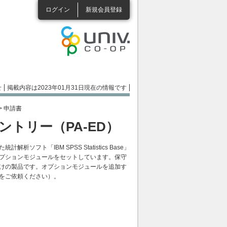
ログイン
新規会員登録
せ
掲載内容は2023年01月31日現在の情報です
> 申請書
デルエントリー（PA-ED）
ソフト「IBM SPSS Statistics Base」
プションモジュールをセットしています。保守
けの製品です。オプションモジュールを追加す
をご依頼ください）。