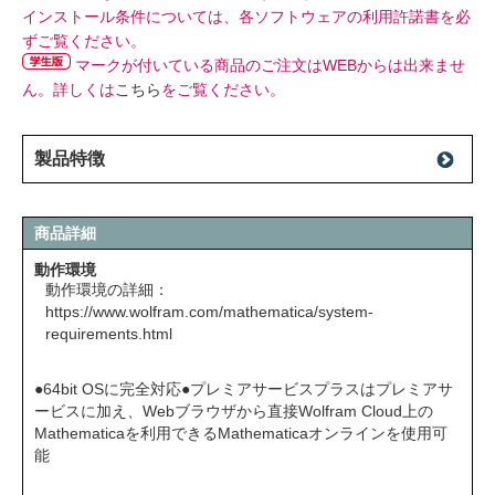
インストール条件については、各ソフトウェアの利用許諾書を必
ずご覧ください。
マークが付いている商品のご注文はWEBからは出来ませ
ん。詳しくは
こちら
をご覧ください。
製品特徴
商品詳細
動作環境
動作環境の詳細：
https://www.wolfram.com/mathematica/system-
requirements.html
●64bit OSに完全対応●プレミアサービスプラスはプレミアサ
ービスに加え、Webブラウザから直接Wolfram Cloud上の
Mathematicaを利用できるMathematicaオンラインを使用可
能