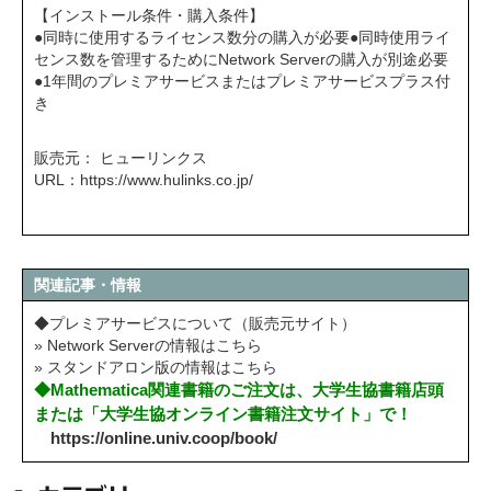
【インストール条件・購入条件】
●同時に使用するライセンス数分の購入が必要●同時使用ライ
センス数を管理するためにNetwork Serverの購入が別途必要
●1年間のプレミアサービスまたはプレミアサービスプラス付
き
販売元： ヒューリンクス
URL：
https://www.hulinks.co.jp/
関連記事・情報
◆プレミアサービスについて（販売元サイト）
» Network Serverの情報はこちら
» スタンドアロン版の情報はこちら
◆Mathematica関連書籍のご注文は、大学生協書籍店頭
または「大学生協オンライン書籍注文サイト」で！
https://online.univ.coop/book/