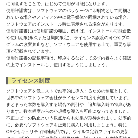
に同意することで、はじめて使用が可能になります。
使用許諾書は、ソフトウェアのパッケージに印刷物として同梱さ
れている場合やメディアの中に電子媒体で同梱されている場合、
ソフトウェアのインストール時に表示される場合があります。
使用許諾書には使用許諾の範囲、例えば、インストール可能台数
や使用期限(永久または期間限定)、ライセンス譲渡の可否やプロ
グラムの改変禁止など、ソフトウェアを使用する上で、重要な事
項が記載されています。
使用許諾書の記載事項は、印刷するなどして必ず内容をよく確認
の上でインストールし、使用するようにしましょう。
ライセンス制度
ソフトウェアを低コストで効率的に導入するための制度として、
世界中のソフトウェア会社がライセンス制度を実施しています。
まとまった本数を購入する場合の割引や、追加購入時の特典があ
ります。数本程度からの小規模な導入も可能になってきました。
不正コピーの防止という観点からも効果が期待されます。効率的
に、必要なソフトウェアを正規に購入し利用しましょう。特に
OSやセキュリティ関連商品では、ウイルス定義ファイルの更新