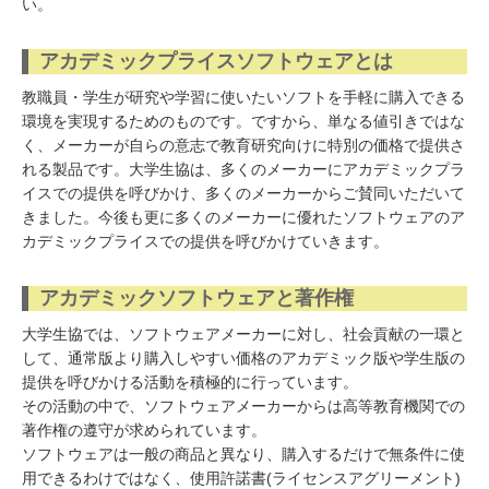
い。
アカデミックプライスソフトウェアとは
教職員・学生が研究や学習に使いたいソフトを手軽に購入できる
環境を実現するためのものです。ですから、単なる値引きではな
く、メーカーが自らの意志で教育研究向けに特別の価格で提供さ
れる製品です。大学生協は、多くのメーカーにアカデミックプラ
イスでの提供を呼びかけ、多くのメーカーからご賛同いただいて
きました。今後も更に多くのメーカーに優れたソフトウェアのア
カデミックプライスでの提供を呼びかけていきます。
アカデミックソフトウェアと著作権
大学生協では、ソフトウェアメーカーに対し、社会貢献の一環と
して、通常版より購入しやすい価格のアカデミック版や学生版の
提供を呼びかける活動を積極的に行っています。
その活動の中で、ソフトウェアメーカーからは高等教育機関での
著作権の遵守が求められています。
ソフトウェアは一般の商品と異なり、購入するだけで無条件に使
用できるわけではなく、使用許諾書(ライセンスアグリーメント)