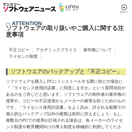
ATTENTION
ソフトウェアの取り扱いやご購入に関する注
意事項
不正コピー
アカデミックプライス
著作権について
ライセンス制度
ソフトウエアのバックアップと「不正コピー」
ソフトウェアを購入しPCにインストールする際に殆どの場合に
『「ライセンス使用許諾書」に同意しますか』という質問項目が
あるのをご存じだと思います。ソフトウェアの制作者の著作権の
侵害や、コピーや不正使用からメーカーの被害を防ぐためのもの
です。「ライセンス使用許諾書」をよく読み、許される範囲での
個人的なバックアップ以外の複製は絶対に控えましょう。もし、
複数台のPCでの使用が計画される場合は、各メーカーのライセ
ンス制度や教育機関向けの導入制度を積極的に利用してくださ