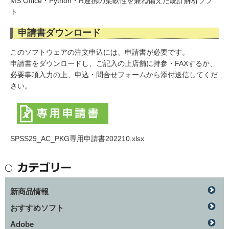
MS Office・Python・R連携の柔軟性を兼ね備えた統計解析ソフ
ト
申請書ダウンロード
このソフトウェアの注文申込には、申請書が必要です。
申請書をダウンロードし、ご記入の上店舗に持参・FAXするか、
必要事項入力の上、申込・問合せフォームから添付送信してくだ
さい。
SPSS29_AC_PKG専用申請書202210.xlsx
新商品情報
おすすめソフト
Adobe