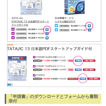
「申請書」のダウンロードとフォームから書類
添付