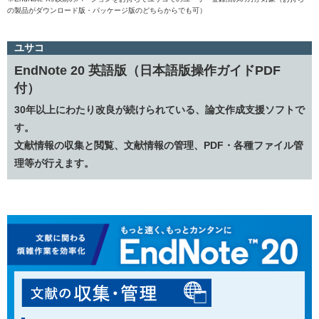
の製品がダウンロード版・パッケージ版のどちらからでも可）
ユサコ
EndNote 20 英語版（日本語版操作ガイドPDF
付）
30年以上にわたり改良が続けられている、論文作成支援ソフトで
す。
文献情報の収集と閲覧、文献情報の管理、PDF・各種ファイル管
理等が行えます。