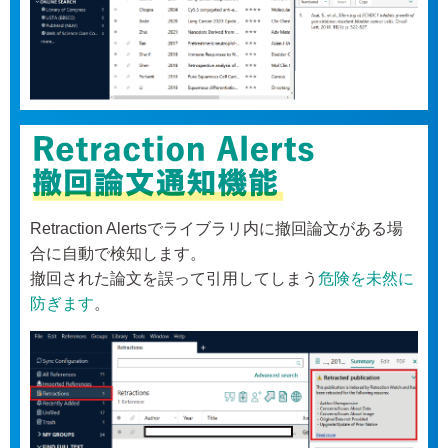
Retraction Alertsでライブラリ内に撤回論文がある場
合に自動で検知します。
撤回された論文を誤って引用してしまう
危険を未然に
防ぎます
。