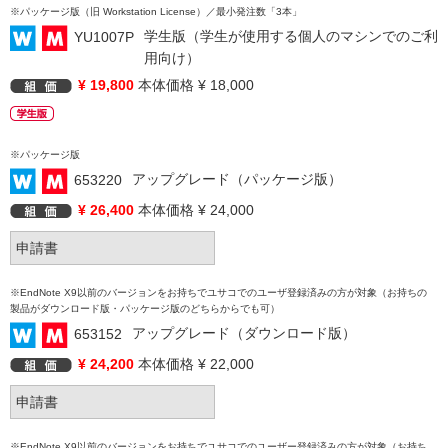
※パッケージ版（旧 Workstation License）／最小発注数「3本」
学生版（学生が使用する個人のマシンでのご利
YU1007P
用向け）
¥ 19,800
本体価格 ¥ 18,000
※パッケージ版
アップグレード（パッケージ版）
653220
¥ 26,400
本体価格 ¥ 24,000
※EndNote X9以前のバージョンをお持ちでユサコでのユーザ登録済みの方が対象（お持ちの
製品がダウンロード版・パッケージ版のどちらからでも可）
アップグレード（ダウンロード版）
653152
¥ 24,200
本体価格 ¥ 22,000
※EndNote X9以前のバージョンをお持ちでユサコでのユーザー登録済みの方が対象（お持ち