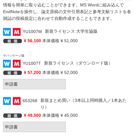
情報を簡単に取り込むことができます。MS Wordに組み込んで
EndNoteを操作し、論文原稿の文中引用表記と参考文献リストを各
雑誌の投稿規定に合わせて自動作成することもできます。
新規ライセンス 大学生協版
YU1007M
¥ 56,100
本体価格 ¥ 51,000
※パッケージ版
新規ライセンス（ダウンロード版）
YU1007T
¥ 57,200
本体価格 ¥ 52,000
新規まとめ買い（3本以上同時購入／1本あた
653268
り）
¥ 49,500
本体価格 ¥ 45,000