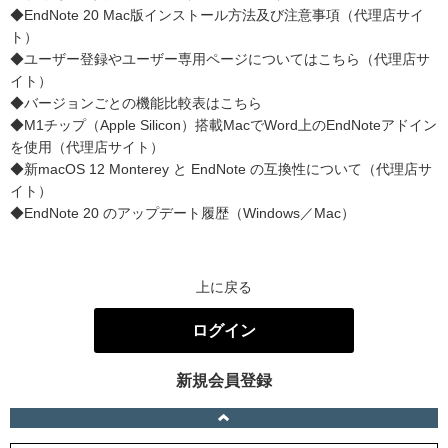
◆EndNote 20 Mac版インストール方法及び注意事項（代理店サイ
ト）
◆ユーザー登録やユーザー専用ページについてはこちら（代理店サ
イト）
◆バージョンごとの機能比較表はこちら
◆M1チップ（Apple Silicon）搭載MacでWord上のEndNoteアドイン
を使用（代理店サイト）
◆新macOS 12 Monterey と EndNote の互換性について（代理店サ
イト）
◆EndNote 20 のアップデート履歴（Windows／Mac）
上に戻る
ログイン
新規会員登録