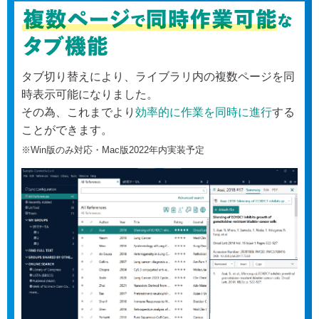
タブ切り替えにより、ライブラリ内の複数ページを同
時表示可能になりました。
その為、これまでより
効率的に作業を同時に進行
する
ことができます。
※Win版のみ対応・Mac版2022年内実装予定