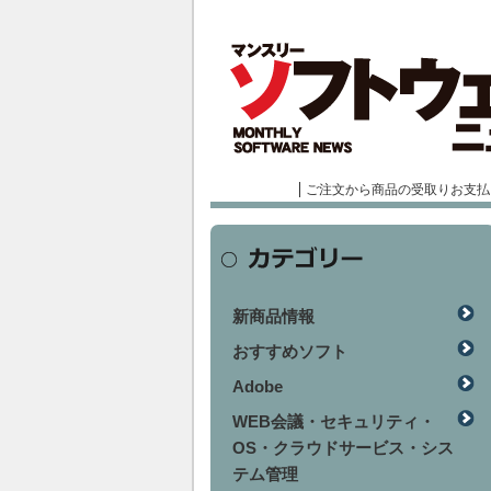
ご注文から商品の受取りお支払
新商品情報
おすすめソフト
Adobe
WEB会議・セキュリティ・
OS・クラウドサービス・シス
テム管理