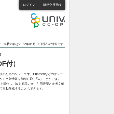
ログイン
新規会員登録
せ
掲載内容は2022年05月31日現在の情報です
書
DF付）
のためのソフトです。PubMedなどのオンラ
から文献情報を簡単に取り込むことができま
Noteを操作し、論文原稿の文中引用表記と参考文献
て自動作成することもできます。