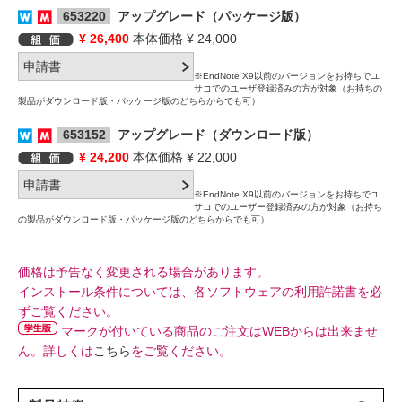
653220
アップグレード（パッケージ版）
¥ 26,400
本体価格 ¥ 24,000
※EndNote X9以前のバージョンをお持ちでユ
サコでのユーザ登録済みの方が対象（お持ちの
製品がダウンロード版・パッケージ版のどちらからでも可）
653152
アップグレード（ダウンロード版）
¥ 24,200
本体価格 ¥ 22,000
※EndNote X9以前のバージョンをお持ちでユ
サコでのユーザー登録済みの方が対象（お持ち
の製品がダウンロード版・パッケージ版のどちらからでも可）
価格は予告なく変更される場合があります。
インストール条件については、各ソフトウェアの利用許諾書を必
ずご覧ください。
マークが付いている商品のご注文はWEBからは出来ませ
ん。詳しくは
こちら
をご覧ください。