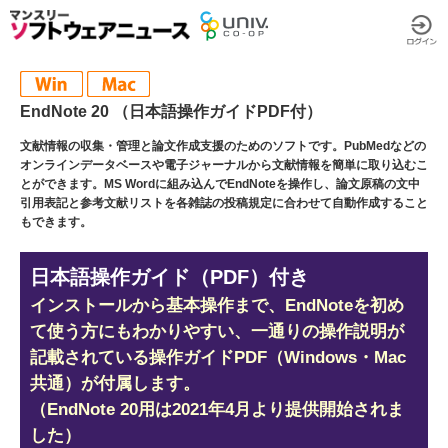
EndNote 20 （日本語操作ガイドPDF付）
文献情報の収集・管理と論文作成支援のためのソフトです。PubMedなどの
オンラインデータベースや電子ジャーナルから文献情報を簡単に取り込むこ
とができます。MS Wordに組み込んでEndNoteを操作し、論文原稿の文中
引用表記と参考文献リストを各雑誌の投稿規定に合わせて自動作成すること
もできます。
日本語操作ガイド（PDF）付き
インストールから基本操作まで、EndNoteを初め
て使う方にもわかりやすい、一通りの操作説明が
記載されている操作ガイドPDF（Windows・Mac
共通）が付属します。
（EndNote 20用は2021年4月より提供開始されま
した）