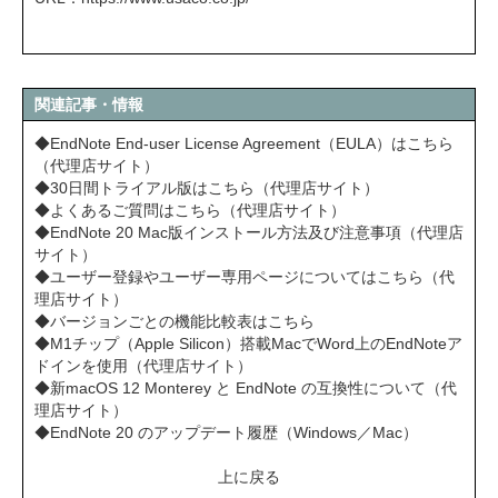
関連記事・情報
◆EndNote End-user License Agreement（EULA）はこちら
（代理店サイト）
◆30日間トライアル版はこちら（代理店サイト）
◆よくあるご質問はこちら（代理店サイト）
◆EndNote 20 Mac版インストール方法及び注意事項（代理店
サイト）
◆ユーザー登録やユーザー専用ページについてはこちら（代
理店サイト）
◆バージョンごとの機能比較表はこちら
◆M1チップ（Apple Silicon）搭載MacでWord上のEndNoteア
ドインを使用（代理店サイト）
◆新macOS 12 Monterey と EndNote の互換性について（代
理店サイト）
◆EndNote 20 のアップデート履歴（Windows／Mac）
上に戻る