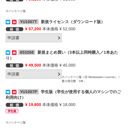
※パッケージ版
YU1007T
新規ライセンス（ダウンロード版）
¥ 57,200
本体価格 ¥ 52,000
653268
新規まとめ買い（3本以上同時購入／1本あた
り）
¥ 49,500
本体価格 ¥ 45,000
※パッケージ版（旧 Workstation License）／
最小発注数「3本」
YU1007P
学生版（学生が使用する個人のマシンでのご
利用向け）
¥ 19,800
本体価格 ¥ 18,000
※パッケージ版