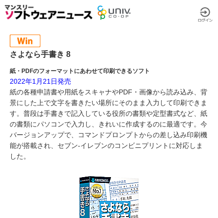
さよなら手書き 8
紙・PDFのフォーマットにあわせて印刷できるソフト
2022年1月21日発売
紙の各種申請書や用紙をスキャナやPDF・画像から読み込み、背
景にした上で文字を書きたい場所にそのまま入力して印刷できま
す。普段は手書きで記入している役所の書類や定型書式など、紙
の書類にパソコンで入力し、きれいに作成するのに最適です。今
バージョンアップで、コマンドプロンプトからの差し込み印刷機
能が搭載され、セブン‐イレブンのコンビニプリントに対応しま
した。