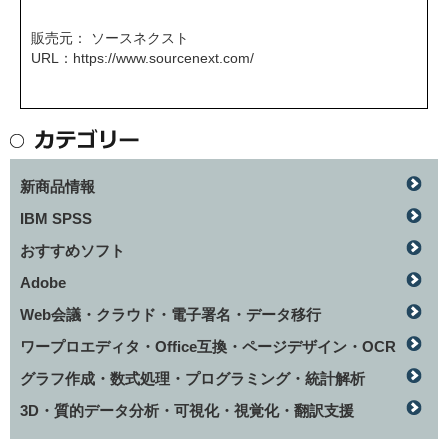
販売元： ソースネクスト
URL：
https://www.sourcenext.com/
新商品情報
IBM SPSS
おすすめソフト
Adobe
Web会議・クラウド・電子署名・データ移行
ワープロエディタ・Office互換・ページデザイン・OCR
グラフ作成・数式処理・プログラミング・統計解析
3D・質的データ分析・可視化・視覚化・翻訳支援