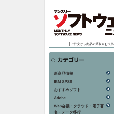
ご注文から商品の受取りお支払
新商品情報
IBM SPSS
おすすめソフト
Adobe
Web会議・クラウド・電子署
名・データ移行