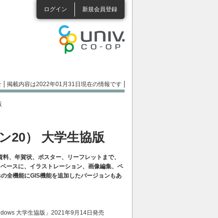
ログイン
新規会員登録
せ
掲載内容は2022年01月31日現在の情報です
版
ジョン20） 大学生協版
資料、年賀状、ポスター、リーフレットまで、
をベースに、イラストレーション、画像編集、ペ
sの全機能にGIS機能を追加したバージョンもあ
r Windows 大学生協版」2021年9月14日発売