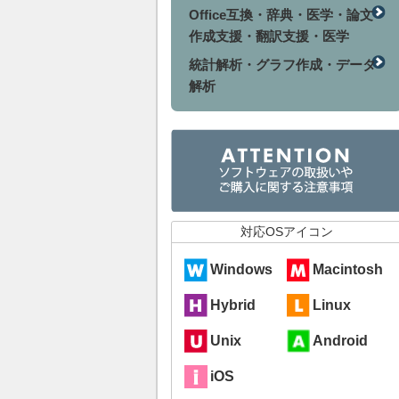
Office互換・辞典・医学・論文
作成支援・翻訳支援・医学
統計解析・グラフ作成・データ
解析
対応OSアイコン
Windows
Macintosh
Hybrid
Linux
Unix
Android
iOS