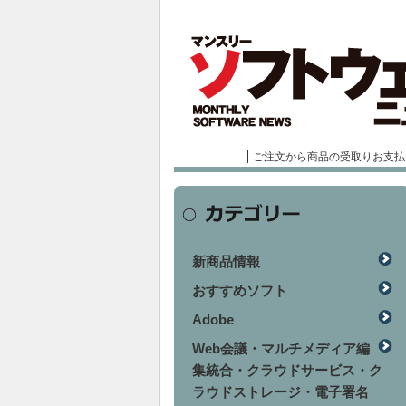
ご注文から商品の受取りお支払
新商品情報
おすすめソフト
Adobe
Web会議・マルチメディア編
集統合・クラウドサービス・ク
ラウドストレージ・電子署名