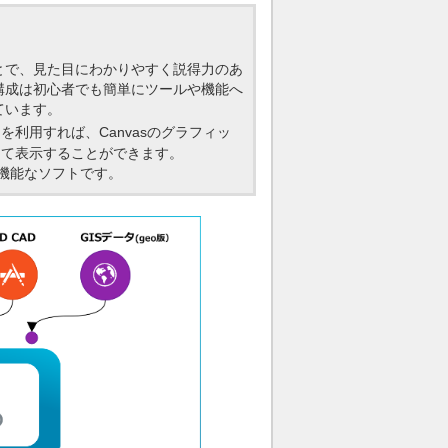
とで、見た目にわかりやすく説得力のあ
構成は初心者でも簡単にツールや機能へ
ています。
を利用すれば、Canvasのグラフィッ
して表示することができます。
多機能なソフトです。