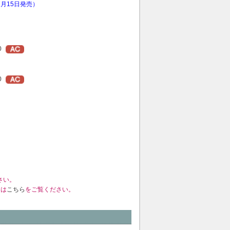
7月15日発売）
0
0
さい。
くは
こちら
をご覧ください。