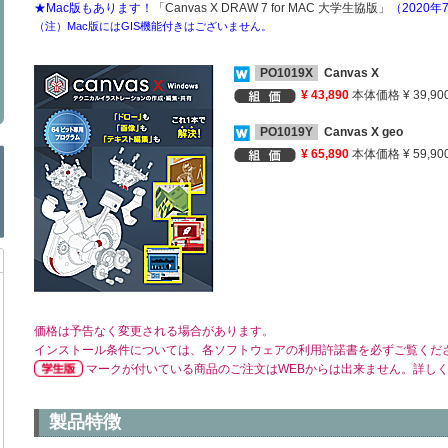
★Mac版もあります！
「Canvas X DRAW 7 for MAC 大学生協版」
（2020年
（注）Mac版にはGIS機能付きはございません。
PO1019X
Canvas X
¥ 43,890
本体価格 ¥ 39,90
PO1019Y
Canvas X geo
¥ 65,890
本体価格 ¥ 59,90
価格は予告なく変更される場合があります。
インストール条件については、各ソフトウェアの利用許諾書を必ずご覧くだ
マークが付いている商品のご注文はWEBからは出来ません。詳し
製品特徴