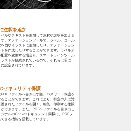
に注釈を追加
ラベルやテキストを追加して注釈や説明を加える
ます。アノテーションツールで、ラベル、コール
釈を図やイラストに追加したり、アノテーション
ートを作成したりすることができます。ラベルオ
の配置を変更する場合も、スマートラインツール
イラストが接続されているので、それらは常に一
うに設定されています。
のセキュリティ保護
はPDFファイルへ書き出す際、パスワード保護を
することができます。これにより、特定の人に対
保護されたファイルを開く、編集、印刷する権限
とができます。また、PDFへファイルを書き出し
ジナルのCanvasドキュメント同様に、PDFフ
集できる機能を搭載しています。