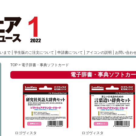
いまで
学生版のご注文について
申請書について
アイコンの説明
お問い合わ
TOP
> 電子辞書・事典ソフトカード
電子辞書・事典ソフトカー
ロゴヴィスタ
ロゴヴィスタ