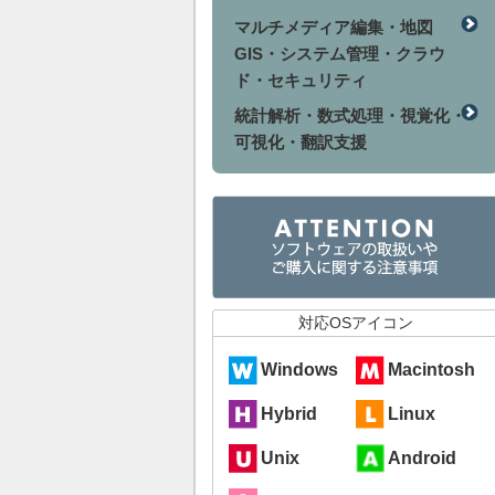
マルチメディア編集・地図
GIS・システム管理・クラウ
ド・セキュリティ
統計解析・数式処理・視覚化・
可視化・翻訳支援
対応OSアイコン
Windows
Macintosh
Hybrid
Linux
Unix
Android