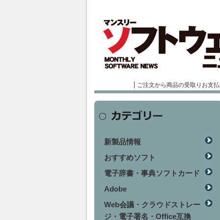
ご注文から商品の受取りお支払
新製品情報
おすすめソフト
電子辞書・事典ソフトカード
Adobe
Web会議・クラウドストレー
ジ・電子署名・Office互換