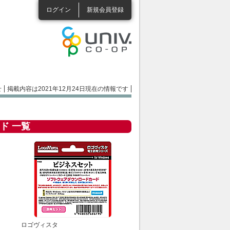
ログイン
新規会員登録
せ
掲載内容は2021年12月24日現在の情報です
ド 一覧
ロゴヴィスタ