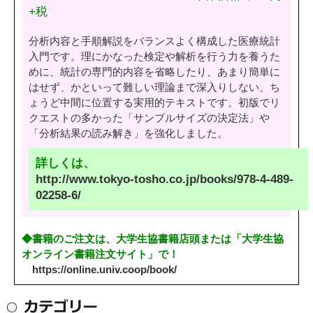
+税
分析内容と手順解説をバランスよく構成した医療統計
入門です。理にかなった検定や解析を行う力を養うた
めに、統計の専門的内容を省略したり、あまり簡単に
はせず、かといって難しい理論まで深入りしない、ち
ょうど中間に位置する実用的テキストです。初版でリ
クエストの多かった「サンプルサイズの決定法」や
「分析結果の読み解き」を強化しました。
詳しくは、
http://www.tokyo-tosho.co.jp/books/978-4-489-
02258-6/
◆書籍のご注文は、大学生協書籍店頭または「大学生協
オンライン書籍注文サイト」で！
https://online.univ.coop/book/