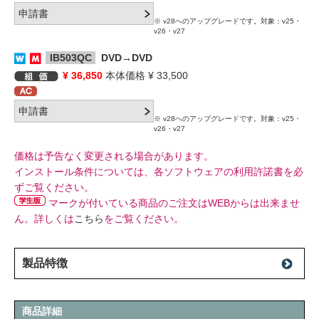
※ v28へのアップグレードです。対象：v25・
v26・v27
IB503QC
DVD→DVD
¥ 36,850
本体価格 ¥ 33,500
※ v28へのアップグレードです。対象：v25・
v26・v27
価格は予告なく変更される場合があります。
インストール条件については、各ソフトウェアの利用許諾書を必
ずご覧ください。
マークが付いている商品のご注文はWEBからは出来ませ
ん。詳しくは
こちら
をご覧ください。
製品特徴
商品詳細