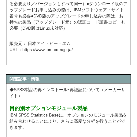
る必要あり／バージョンもすべて同一）●ダウンロード版のア
ップグレードお申し込みの際は、IBMソフトウェア・サイト
番号も必要●DVD版のアップグレードお申し込みの際は、お
持ちの製品（アップグレード元）の認証コード証書コピーも
必要（DVD版はLinux未対応）
販売元： 日本アイ・ビー・エム
URL：
https://www.ibm.com/jp-ja/
関連記事・情報
◆SPSS製品の再インストール･再認証について（メーカーサ
イト）
目的別オプションモジュール製品
IBM SPSS Statistics Baseに、オプションのモジュール製品を
組み合わせることにより、さらに高度な分析を行うことがで
きます。