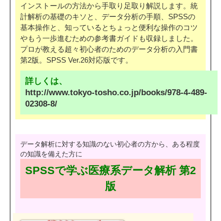
インストールの方法から手取り足取り解説します。統
計解析の基礎のキソと、データ分析の手順、SPSSの
基本操作と、知っているとちょっと便利な操作のコツ
やもう一歩進むための参考書ガイドも収録しました。
プロが教える超々初心者のためのデータ分析の入門書
第2版。SPSS Ver.26対応版です。
詳しくは、
http://www.tokyo-tosho.co.jp/books/978-4-489-
02308-8/
データ解析に対する知識のない初心者の方から、ある程度
の知識を備えた方に
SPSSで学ぶ医療系データ解析 第2
版