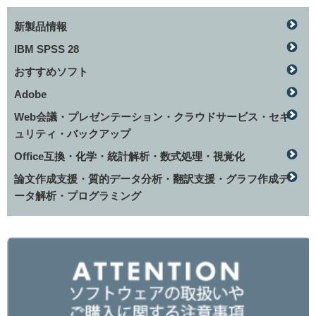
新製品情報
IBM SPSS 28
おすすめソフト
Adobe
Web会議・プレゼンテーション・クラウドサービス・セキ
ュリティ・バックアップ
Office互換・化学・統計解析・数式処理・視覚化
論文作成支援・質的データ分析・翻訳支援・グラフ作成デ
ータ解析・プログラミング