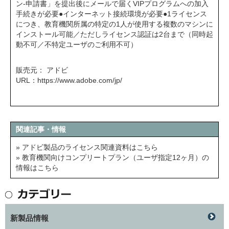
ン-申請書」を提出後にメールで届くVIPプログラムへの加入
手続きが必要●インターネット接続環境が必要●1ライセンス
につき、教育機関所属の特定の1人が使用する複数のマシンに
インストール可能／ただしライセンス認証は2台まで（同時起
動不可／不特定ユーザのご利用不可）
販売元： アドビ
URL：
https://www.adobe.com/jp/
関連記事・情報
» アドビ製品のライセンス関連資料はこちら
» 教育機関向けコンプリートプラン（ユーザ指定12ヶ月）の
情報はこちら
新製品情報