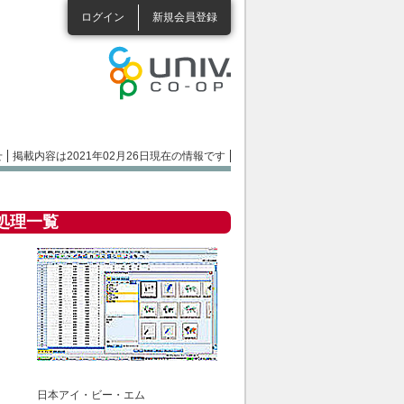
ログイン
新規会員登録
せ
掲載内容は2021年02月26日現在の情報です
処理一覧
日本アイ・ビー・エム