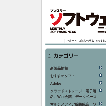
ご注文から商品の受取りお支払
新製品情報
おすすめソフト
Adobe
クラウドストレージ、電子署
名、Web会議、データベース
マルチメディア編集統合、ワー