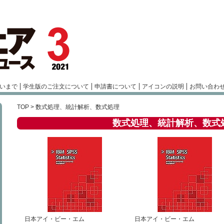
いまで
学生版のご注文について
申請書について
アイコンの説明
お問い合わ
TOP
> 数式処理、統計解析、数式処理
数式処理、統計解析、数式
日本アイ・ビー・エム
日本アイ・ビー・エム