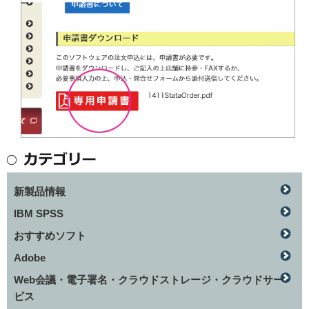
新製品情報
IBM SPSS
おすすめソフト
Adobe
Web会議・電子署名・クラウドストレージ・クラウドサー
ビス