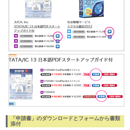
「申請書」のダウンロードとフォームから書類
添付