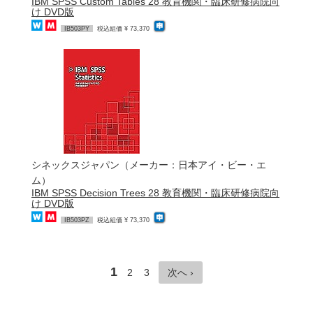
IBM SPSS Custom Tables 28 教育機関・臨床研修病院向
け DVD版
IB503PY
税込組価 ¥ 73,370
シネックスジャパン（メーカー：日本アイ・ビー・エ
ム）
IBM SPSS Decision Trees 28 教育機関・臨床研修病院向
け DVD版
IB503PZ
税込組価 ¥ 73,370
1
2
3
次へ ›