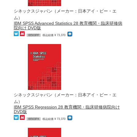
シネックスジャパン（メーカー：日本アイ・ビー・エ
ム）
IBM SPSS Advanced Statistics 28 教育機関・臨床研修病
院向け DVD版
IB503PP
税込組価 ¥ 73,370
シネックスジャパン（メーカー：日本アイ・ビー・エ
ム）
IBM SPSS Regression 28 教育機関・臨床研修病院向け
DVD版
IB503PX
税込組価 ¥ 73,370