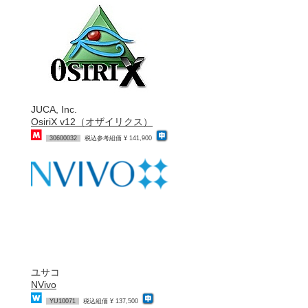
JUCA, Inc.
OsiriX v12（オザイリクス）
30600032
税込参考組価 ¥ 141,900
ユサコ
NVivo
YU10071
税込組価 ¥ 137,500