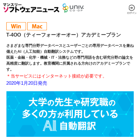
T-4OO（ティーフォーオーオー）アカデミープラン
さまざまな専門分野データベースとユーザーごとの専用データベースを兼ね
備えたAI（人工知能）自動翻訳システムです。
医薬・金融・化学・機械・IT・法務などの専門用語を含む研究分野の論文を
高精度に翻訳します。教育機関に所属される方向けのアカデミープランで
す。
＊当サービスにはインターネット接続が必要です。
2020年1月20日発売