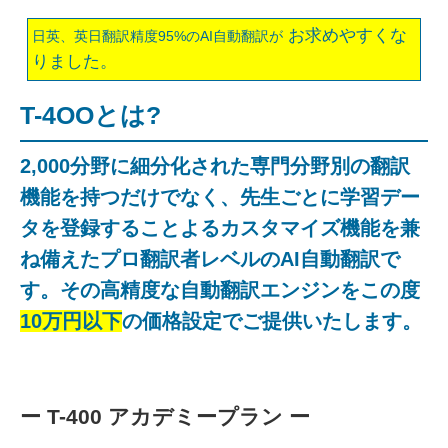
お求めやすくな
日英、英日翻訳精度95%のAI自動翻訳が
りました。
T-4OOとは?
2,000分野に細分化された専門分野別の翻訳
機能を持つだけでなく、先生ごとに学習デー
タを登録することよるカスタマイズ機能を兼
ね備えたプロ翻訳者レベルのAI自動翻訳で
す。その高精度な自動翻訳エンジンをこの度
10万円以下
の価格設定でご提供いたします。
ー T-400 アカデミープラン ー