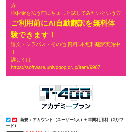
方
◎お金を払う前にちょっと試してみたいという方
ご利用前にAI自動翻訳を無料体
験できます！
論文・シラバス・その他 資料1本無料翻訳実施中
！
詳しくは
https://software.univcoop.or.jp/item/9967
新規：アカウント（ユーザー1人）+ 年間利用料（2万ワ
ード）