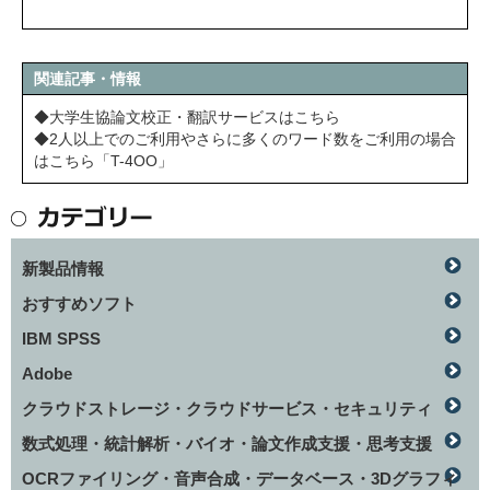
関連記事・情報
◆大学生協論文校正・翻訳サービスはこちら
◆2人以上でのご利用やさらに多くのワード数をご利用の場合
はこちら「T-4OO」
新製品情報
おすすめソフト
IBM SPSS
Adobe
クラウドストレージ・クラウドサービス・セキュリティ
数式処理・統計解析・バイオ・論文作成支援・思考支援
OCRファイリング・音声合成・データベース・3Dグラフィ