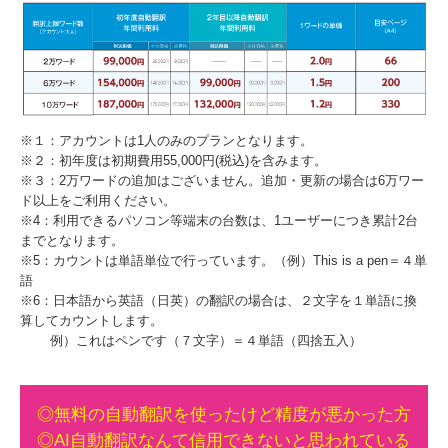
※１：アカウントは1人のみのプランとなります。
※２：初年度は初期費用55,000円(税込)を含みます。
※３：2万ワードの追加はございません。追加・更新の場合は6万ワー
ド以上をご利用ください。
※4：利用できるパソコン等端末の台数は、1ユーザーにつき累計2台
までとなります。
※5：カウントは単語単位で行っています。（例）This is a pen＝４単
語
※6：日本語から英語（日英）の翻訳の場合は、２文字を１単語に換
算してカウントします。
例）これはペンです（７文字）＝４単語（四捨五入）
◎無料の自動翻訳を使ったけど精度が悪かった方
◎AI自動翻訳なんて信用できないと思われている