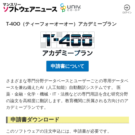
T-4OO（ティーフォーオーオー）アカデミープラン
申請書について
さまざまな専門分野データベースとユーザーごとの専用データベ
ースを兼ね備えたAI（人工知能）自動翻訳システムです。 医
薬・金融・化学・機械・IT・法務などの専門用語を含む研究分野
の論文を高精度に翻訳します。教育機関に所属される方向けのア
カデミープランです。
申請書ダウンロード
このソフトウェアの注文申込には、申請書が必要です。