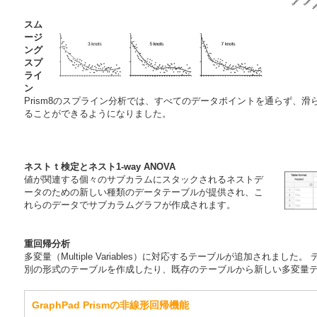
スム
ージ
ング
スプ
ライ
ン
Prism8のスプライン分析では、すべてのデータポイントを通らず、
ることができるようになりました。
ネストｔ検定とネスト1-way ANOVA
値が関連する個々のサブカラムにスタックされるネストデ
ータのための新しい種類のデータテーブルが提供され、こ
れらのデータでサブカラムグラフが作成されます。
重回帰分析
多変量（Multiple Variables）に対応するテーブルが追加されま
別の形式のテーブルを作成したり、既存のテーブルから新しい多変量
GraphPad Prismの非線形回帰機能