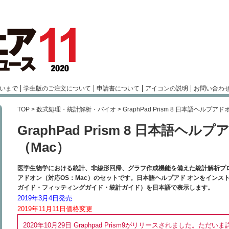
いまで
学生版のご注文について
申請書について
アイコンの説明
お問い合わ
TOP
>
数式処理・統計解析・バイオ
> GraphPad Prism 8 日本語ヘルプ
GraphPad Prism 8 日本語ヘ
（Mac）
医学生物学における統計、非線形回帰、グラフ作成機能を備えた統計解析プログラム「
アドオン（対応OS：Mac）のセットです。日本語ヘルプアド オンをイン
ガイド・フィッティングガイド・統計ガイド）を日本語で表示します。
2019年3月4日発売
2019年11月11日価格変更
2020年10月29日 Graphpad Prism9がリリースされました。