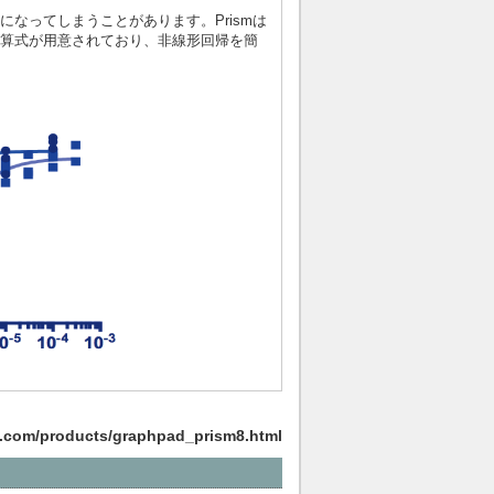
なってしまうことがあります。Prismは
算式が用意されており、非線形回帰を簡
t.com/products/graphpad_prism8.html