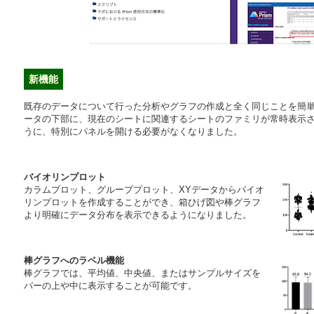
新機能
既存のデータについて行った分析やグラフの作成と全く同じことを簡
ータの下部に、現在のシートに関連するシートのファミリが常時表示され
うに、特別にパネルを開ける必要がなくなりました。
バイオリンプロット
カラムプロット、グループプロット、XYデータからバイオ
リンプロットを作成することができ、箱ひげ図や棒グラフ
より明確にデータ分布を表示できるようになりました。
棒グラフへのラベル機能
棒グラフでは、平均値、中央値、またはサンプルサイズを
バーの上や中に表示することが可能です。