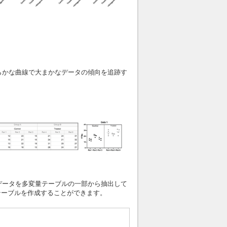
滑らかな曲線で大まかなデータの傾向を追跡す
した。 データを多変量テーブルの一部から抽出して
テーブルを作成することができます。