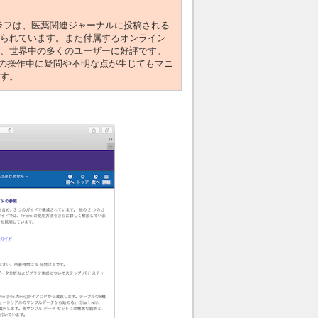
びグラフは、医薬関連ジャーナルに投稿される
られています。また付属するオンライン
、世界中の多くのユーザーに好評です。
m8の操作中に疑問や不明な点が生じてもマニ
す。