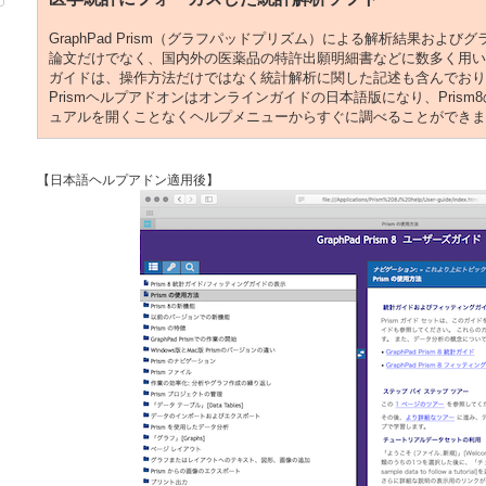
GraphPad Prism（グラフパッドプリズム）による解析結果およ
論文だけでなく、国内外の医薬品の特許出願明細書などに数多く用い
ガイドは、操作方法だけではなく統計解析に関した記述も含んでおり
Prismヘルプアドオンはオンラインガイドの日本語版になり、Pris
ュアルを開くことなくヘルプメニューからすぐに調べることができま
【日本語ヘルプアドン適用後】