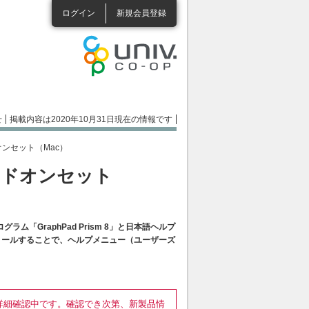
ログイン
新規会員登録
せ
掲載内容は2020年10月31日現在の情報です
アドオンセット（Mac）
ルプアドオンセット
GraphPad Prism 8」と日本語ヘルプ
ストールすることで、ヘルプメニュー（ユーザーズ
ただいま詳細確認中です。確認でき次第、新製品情