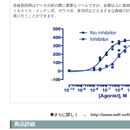
非線形回帰はデータ分析の際に重要なツールですが、必要以上に複雑に
ミカエリス・メンテン式、ガウス法、多項式などさまざまな曲線の計
単に行うことができます。
◆さらに詳しく →
http://www.mdf-sof
商品詳細