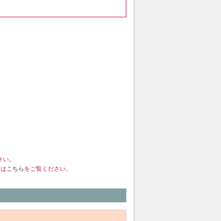
さい。
くは
こちら
をご覧ください。