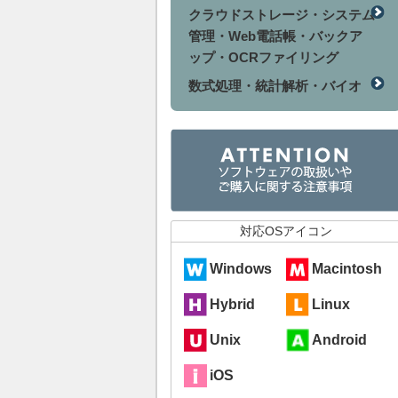
クラウドストレージ・システム
管理・Web電話帳・バックア
ップ・OCRファイリング
数式処理・統計解析・バイオ
対応OSアイコン
Windows
Macintosh
Hybrid
Linux
Unix
Android
iOS