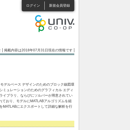
ログイン
新規会員登録
せ
掲載内容は2018年07月31日現在の情報です
とモデルベース デザインのためのブロック線図環
シミュレーションのためのグラフィカル エディ
ライブラリ、ならびにソルバーが用意されてい
統合されており、モデルにMATLABアルゴリズムを組
MATLABにエクスポートして詳細な解析を行