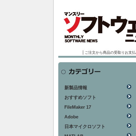
ご注文から商品の受取りお支払
新製品情報
おすすめソフト
FileMaker 17
Adobe
日本マイクロソフト