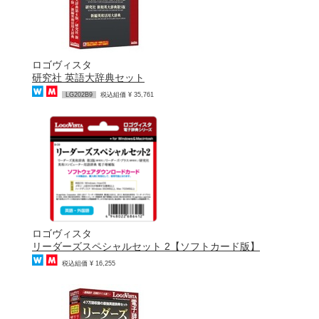
ロゴヴィスタ
研究社 英語大辞典セット
LG202B9
税込組価 ¥ 35,761
ロゴヴィスタ
リーダーズスペシャルセット 2【ソフトカード版】
税込組価 ¥ 16,255