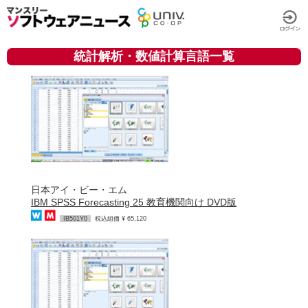
統計解析・数値計算言語一覧
日本アイ・ビー・エム
IBM SPSS Forecasting 25 教育機関向け DVD版
IB501Y0
税込組価 ¥ 65,120