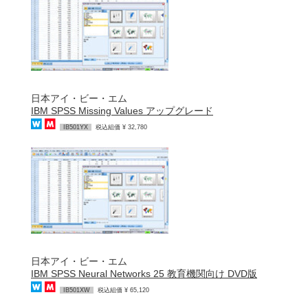
日本アイ・ビー・エム
IBM SPSS Missing Values アップグレード
IB501YX
税込組価 ¥ 32,780
日本アイ・ビー・エム
IBM SPSS Neural Networks 25 教育機関向け DVD版
IB501XW
税込組価 ¥ 65,120