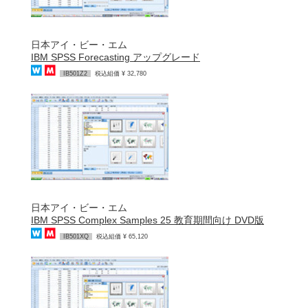
日本アイ・ビー・エム
IBM SPSS Forecasting アップグレード
IB501Z2
税込組価 ¥ 32,780
日本アイ・ビー・エム
IBM SPSS Complex Samples 25 教育期間向け DVD版
IB501XQ
税込組価 ¥ 65,120