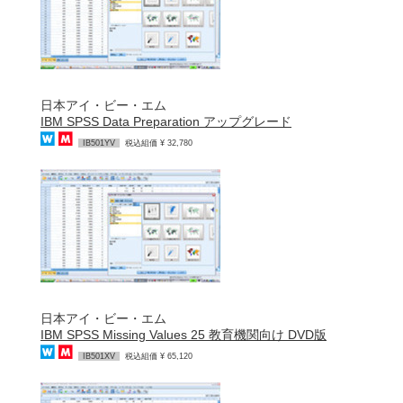
日本アイ・ビー・エム
IBM SPSS Data Preparation アップグレード
IB501YV
税込組価 ¥ 32,780
日本アイ・ビー・エム
IBM SPSS Missing Values 25 教育機関向け DVD版
IB501XV
税込組価 ¥ 65,120