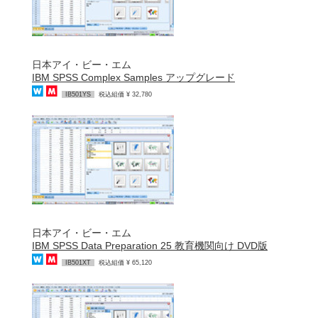
日本アイ・ビー・エム
IBM SPSS Complex Samples アップグレード
IB501YS
税込組価 ¥ 32,780
日本アイ・ビー・エム
IBM SPSS Data Preparation 25 教育機関向け DVD版
IB501XT
税込組価 ¥ 65,120