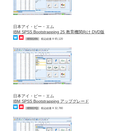
日本アイ・ビー・エム
IBM SPSS Bootstrapping 25 教育機関向け DVD版
IB501XN
税込組価 ¥ 65,120
日本アイ・ビー・エム
IBM SPSS Bootstrapping アップグレード
IB501YQ
税込組価 ¥ 32,780