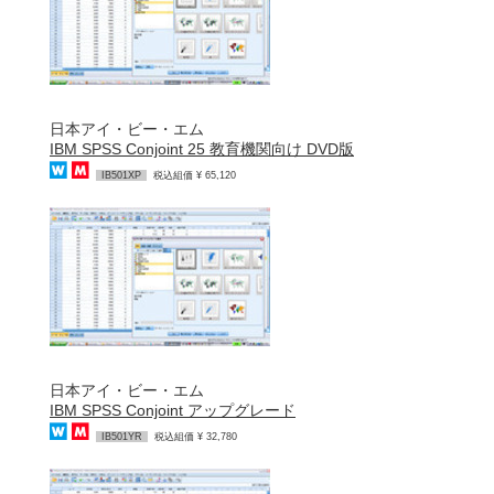
日本アイ・ビー・エム
IBM SPSS Conjoint 25 教育機関向け DVD版
IB501XP
税込組価 ¥ 65,120
日本アイ・ビー・エム
IBM SPSS Conjoint アップグレード
IB501YR
税込組価 ¥ 32,780