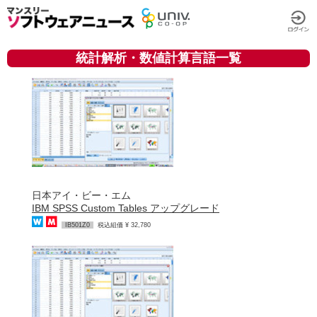
統計解析・数値計算言語一覧
日本アイ・ビー・エム
IBM SPSS Custom Tables アップグレード
IB501Z0
税込組価 ¥ 32,780