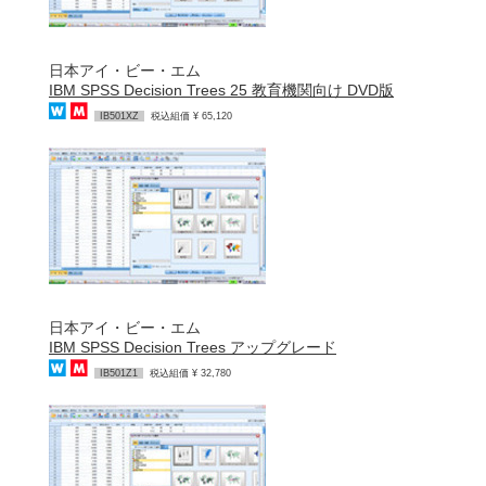
日本アイ・ビー・エム
IBM SPSS Decision Trees 25 教育機関向け DVD版
IB501XZ
税込組価 ¥ 65,120
日本アイ・ビー・エム
IBM SPSS Decision Trees アップグレード
IB501Z1
税込組価 ¥ 32,780