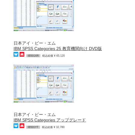
日本アイ・ビー・エム
IBM SPSS Categories 25 教育機関向け DVD版
IB501XR
税込組価 ¥ 65,120
日本アイ・ビー・エム
IBM SPSS Categories アップグレード
IB501YT
税込組価 ¥ 32,780