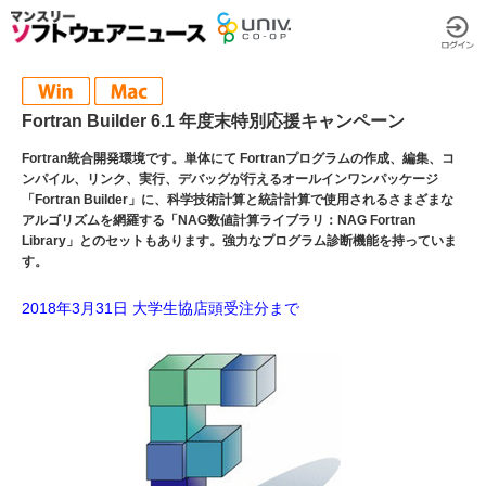
Fortran Builder 6.1 年度末特別応援キャンペーン
Fortran統合開発環境です。単体にて Fortranプログラムの作成、編集、コ
ンパイル、リンク、実行、デバッグが行えるオールインワンパッケージ
「Fortran Builder」に、科学技術計算と統計計算で使用されるさまざまな
アルゴリズムを網羅する「NAG数値計算ライブラリ：NAG Fortran
Library」とのセットもあります。強力なプログラム診断機能を持っていま
す。
2018年3月31日 大学生協店頭受注分まで