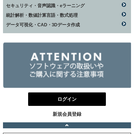
セキュリティ・音声認識・eラーニング
統計解析・数値計算言語・数式処理
データ可視化・CAD・3Dデータ作成
ログイン
新規会員登録