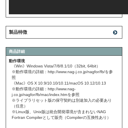
製品特徴
商品詳細
動作環境
《Win》Windows Vista/7/8/8.1/10（32bit, 64bit）
※動作環境の詳細：
http://www.nag-j.co.jp/nagfor/fb/
を参
照
《Mac》OS X 10.9/10.10/10.11/macOS 10.12/10.13
※動作環境の詳細：
http://www.nag-
j.co.jp/nagfor/fb/mac/index.htm
を参照
※ライブラリセット版の保守契約は別途加入の必要あり
（任意）
※Linux版、Unix版は統合開発環境が含まれないNAG
Fortran Compilerとして販売（Compilerの互換性あり）