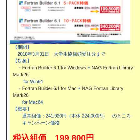
【期間】
2018年3月31日 大学生協店頭受注分まで
【対象】
・
Fortran Builder 6.1 for Windows
+
NAG Fortran Library
Mark26
for Win64
・
Fortran Builder 6.1 for Mac
+
NAG Fortran Library
Mark26
for Mac64
【概要】
通常組価：241,920円（本体 224,000円） のところ
キャンペーン価格
税込組価 199,800円