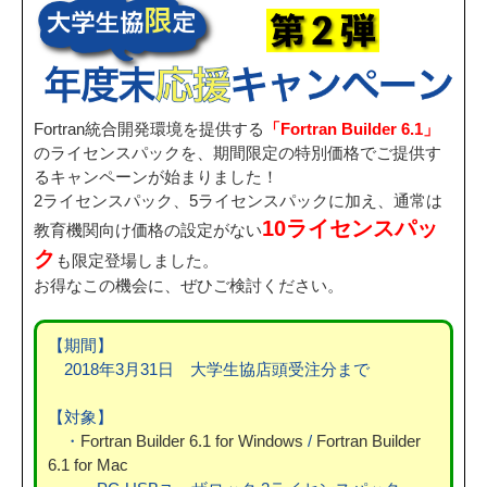
Fortran統合開発環境を提供する
「Fortran Builder 6.1」
のライセンスパックを、期間限定の特別価格でご提供す
るキャンペーンが始まりました！
2ライセンスパック、5ライセンスパックに加え、通常は
10ライセンスパッ
教育機関向け価格の設定がない
ク
も限定登場しました。
お得なこの機会に、ぜひご検討ください。
【期間】
2018年3月31日 大学生協店頭受注分まで
【対象】
・
Fortran Builder 6.1 for Windows
/
Fortran Builder
6.1 for Mac