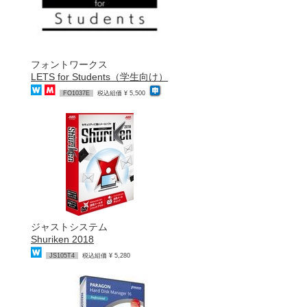
フォントワークス
LETS for Students（学生向け）
FO1037E
税込組価 ¥ 5,500
ジャストシステム
Shuriken 2018
JS105T4
税込組価 ¥ 5,280