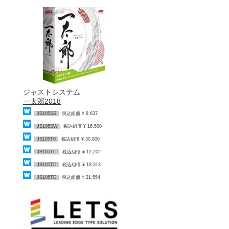
ジャストシステム
一太郎2018
JS105SS
税込組価 ¥ 8,637
JS105SW
税込組価 ¥ 16,500
JS105T0
税込組価 ¥ 30,800
JS105TC
税込組価 ¥ 12,202
JS105TD
税込組価 ¥ 18,313
JS105TE
税込組価 ¥ 31,554