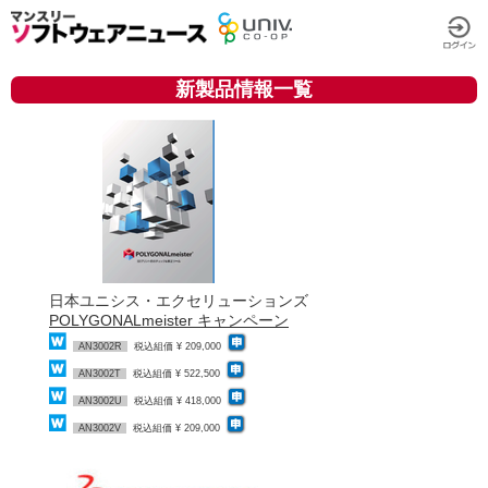
新製品情報一覧
日本ユニシス・エクセリューションズ
POLYGONALmeister キャンペーン
AN3002R
税込組価 ¥ 209,000
AN3002T
税込組価 ¥ 522,500
AN3002U
税込組価 ¥ 418,000
AN3002V
税込組価 ¥ 209,000