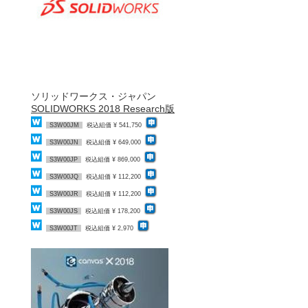
ソリッドワークス・ジャパン
SOLIDWORKS 2018 Research版
S3W00JM
税込組価 ¥ 541,750
S3W00JN
税込組価 ¥ 649,000
S3W00JP
税込組価 ¥ 869,000
S3W00JQ
税込組価 ¥ 112,200
S3W00JR
税込組価 ¥ 112,200
S3W00JS
税込組価 ¥ 178,200
S3W00JT
税込組価 ¥ 2,970