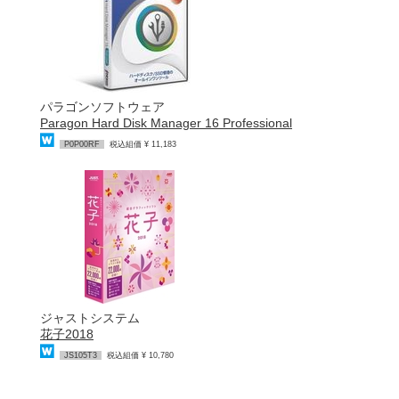
パラゴンソフトウェア
Paragon Hard Disk Manager 16 Professional
P0P00RF
税込組価 ¥ 11,183
ジャストシステム
花子2018
JS105T3
税込組価 ¥ 10,780