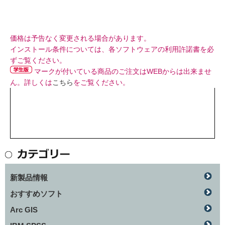
価格は予告なく変更される場合があります。
インストール条件については、各ソフトウェアの利用許諾書を必
ずご覧ください。
マークが付いている商品のご注文はWEBからは出来ませ
ん。詳しくは
こちら
をご覧ください。
新製品情報
おすすめソフト
Arc GIS