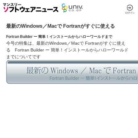
最新のWindows／Macで Fortranがすぐに使える
Fortran Builder ー 簡単！インストールからハローワールドまで
今号の特集は、最新のWindows／Macで Fortranがすぐに使え
る Fortran Builder ー 簡単！インストールからハローワールド
までについてです