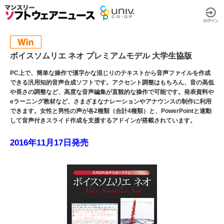
ボイスソムリエ ネオ プレミアムモデル 大学生協版
PC上で、簡単な操作で漢字かな混じりのテキストから音声ファイルを作成
できる汎用知的音声合成ソフトです。アクセント調整はもちろん、音の高低
や長さの調整など、高度な音声編集が直観的な操作で可能です。発表資料や
eラーニング教材など、さまざまなナレーションやアナウンスの制作に利用
できます。女性と男性の声が各2種類（合計4種類）と、PowerPointと連動
して音声付きスライド作成を支援するアドインが搭載されています。
2016年11月17日発売