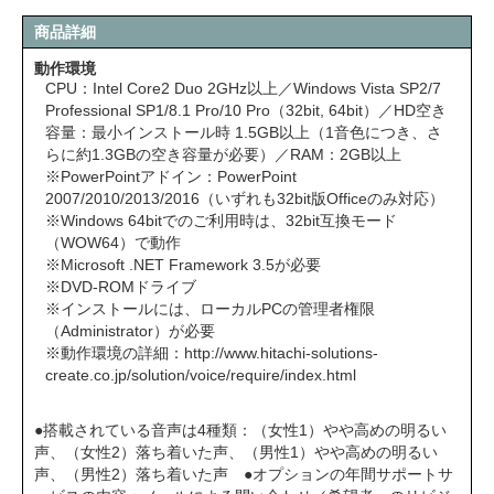
商品詳細
動作環境
CPU：Intel Core2 Duo 2GHz以上／Windows Vista SP2/7
Professional SP1/8.1 Pro/10 Pro（32bit, 64bit）／HD空き
容量：最小インストール時 1.5GB以上（1音色につき、さ
らに約1.3GBの空き容量が必要）／RAM：2GB以上
※PowerPointアドイン：PowerPoint
2007/2010/2013/2016（いずれも32bit版Officeのみ対応）
※Windows 64bitでのご利用時は、32bit互換モード
（WOW64）で動作
※Microsoft .NET Framework 3.5が必要
※DVD-ROMドライブ
※インストールには、ローカルPCの管理者権限
（Administrator）が必要
※動作環境の詳細：
http://www.hitachi-solutions-
create.co.jp/solution/voice/require/index.html
●搭載されている音声は4種類：（女性1）やや高めの明るい
声、（女性2）落ち着いた声、（男性1）やや高めの明るい
声、（男性2）落ち着いた声 ●オプションの年間サポートサ