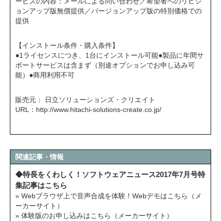
ービスの内容：メールによる問い合わせ／希望者へのリビジ
ョンアップ版無償提供／バージョンアップ版の特別価格での
提供
【インストール条件・購入条件】
●1ライセンスにつき、1台にインストール可能●製品に年間サ
ポートサービスは含まず（別途オプションでお申し込み可
能）●商用利用不可
販売元： 日立ソリューションズ・クリエイト
URL：
http://www.hitachi-solutions-create.co.jp/
関連記事・情報
◆特長をくわしく！ソフトウェアニュース2017年7月号特
集記事はこちら
» Webブラウザ上で音声合成を体験！Webデモはこちら（メ
ーカーサイト）
» 体験版のお申し込みはこちら（メーカーサイト）