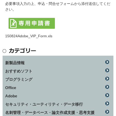
必要事項入力の上、申込・問合せフォームから添付送信してくだ
さい。
150824Adobe_VIP_Form.xls
新製品情報
おすすめソフト
プログラミング
Office
Adobe
セキュリティ・ユーティリティ・データ移行
名刺管理・データベース・論文作成支援・思考支援