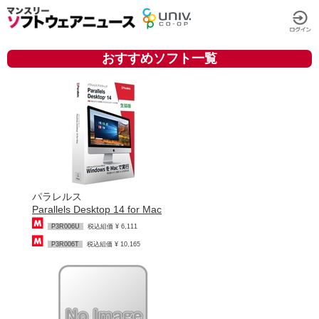
おすすめソフト一覧
パラレルス
Parallels Desktop 14 for Mac
P3R006U
税込組価 ¥ 6,111
P3R006T
税込組価 ¥ 10,165