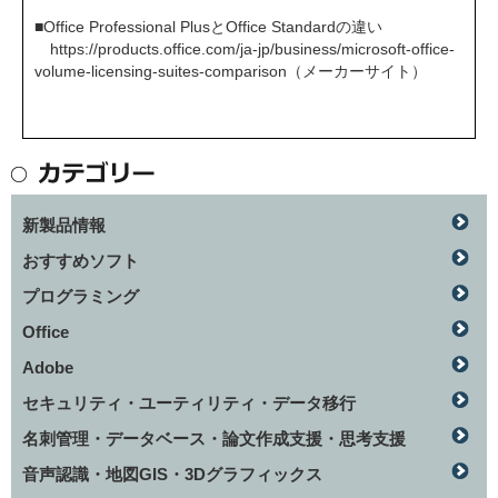
■Office Professional PlusとOffice Standardの違い
https://products.office.com/ja-jp/business/microsoft-office-
volume-licensing-suites-comparison
（メーカーサイト）
新製品情報
おすすめソフト
プログラミング
Office
Adobe
セキュリティ・ユーティリティ・データ移行
名刺管理・データベース・論文作成支援・思考支援
音声認識・地図GIS・3Dグラフィックス