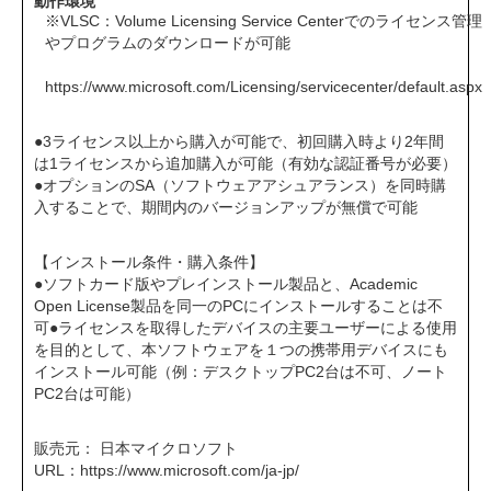
動作環境
※VLSC：Volume Licensing Service Centerでのライセンス管理
やプログラムのダウンロードが可能
https://www.microsoft.com/Licensing/servicecenter/default.aspx
●3ライセンス以上から購入が可能で、初回購入時より2年間
は1ライセンスから追加購入が可能（有効な認証番号が必要）
●オプションのSA（ソフトウェアアシュアランス）を同時購
入することで、期間内のバージョンアップが無償で可能
【インストール条件・購入条件】
●ソフトカード版やプレインストール製品と、Academic
Open License製品を同一のPCにインストールすることは不
可●ライセンスを取得したデバイスの主要ユーザーによる使用
を目的として、本ソフトウェアを１つの携帯用デバイスにも
インストール可能（例：デスクトップPC2台は不可、ノート
PC2台は可能）
販売元： 日本マイクロソフト
URL：
https://www.microsoft.com/ja-jp/