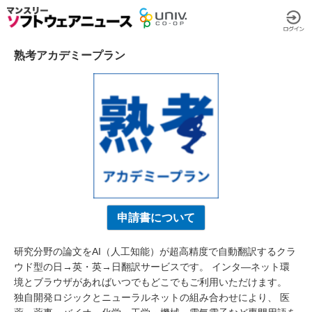
熟考アカデミープラン
申請書について
研究分野の論文をAI（人工知能）が超高精度で自動翻訳するクラ
ウド型の日→英・英→日翻訳サービスです。 インタ―ネット環
境とブラウザがあればいつでもどこでもご利用いただけます。
独自開発ロジックとニューラルネットの組み合わせにより、 医