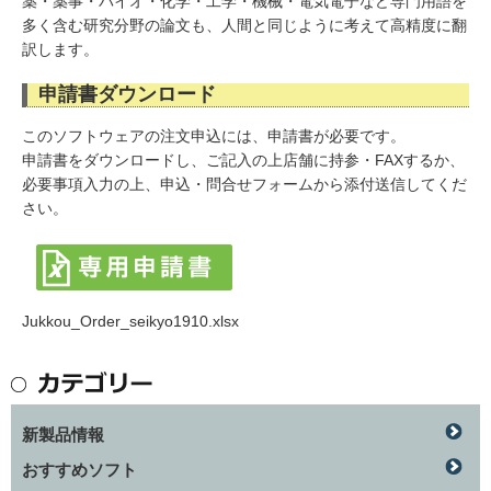
薬・薬事・バイオ・化学・工学・機械・電気電子など専門用語を
多く含む研究分野の論文も、人間と同じように考えて高精度に翻
訳します。
申請書ダウンロード
このソフトウェアの注文申込には、申請書が必要です。
申請書をダウンロードし、ご記入の上店舗に持参・FAXするか、
必要事項入力の上、申込・問合せフォームから添付送信してくだ
さい。
Jukkou_Order_seikyo1910.xlsx
新製品情報
おすすめソフト