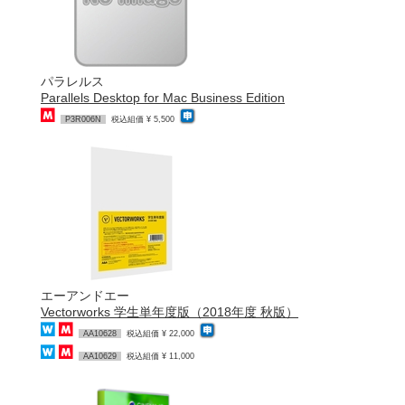
パラレルス
Parallels Desktop for Mac Business Edition
P3R006N
税込組価 ¥ 5,500
エーアンドエー
Vectorworks 学生単年度版（2018年度 秋版）
AA10628
税込組価 ¥ 22,000
AA10629
税込組価 ¥ 11,000