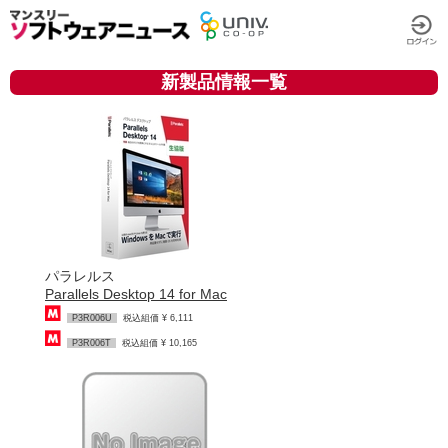
新製品情報一覧
パラレルス
Parallels Desktop 14 for Mac
P3R006U
税込組価 ¥ 6,111
P3R006T
税込組価 ¥ 10,165