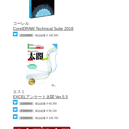
コーレル
CorelDRAW Technical Suite 2018
CO10693
税込組価 ¥ 148,500
エスミ
EXCELアンケート太閤 Ver.5.5
ES900H4
税込組価 ¥ 69,300
ES900H5
税込組価 ¥ 89,100
ES900H6
税込組価 ¥ 128,700