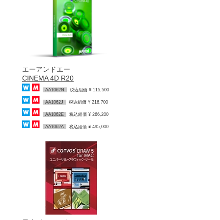
エーアンドエー
CINEMA 4D R20
AA1062N
税込組価 ¥ 115,500
AA1062J
税込組価 ¥ 216,700
AA1062E
税込組価 ¥ 266,200
AA1062A
税込組価 ¥ 495,000