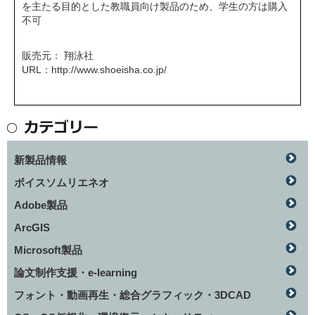
を主たる目的とした教職員向け製品のため、学生の方は購入
不可
販売元： 翔泳社
URL：
http://www.shoeisha.co.jp/
新製品情報
ボイスソムリエネオ
Adobe製品
ArcGIS
Microsoft製品
論文制作支援・e-learning
フォント・動画再生・総合グラフィック・3DCAD