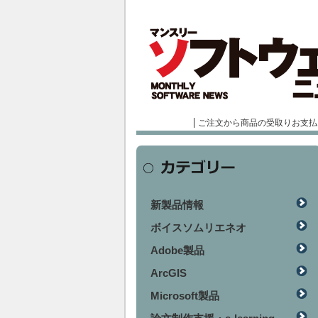
ご注文から商品の受取りお支払
新製品情報
ボイスソムリエネオ
Adobe製品
ArcGIS
Microsoft製品