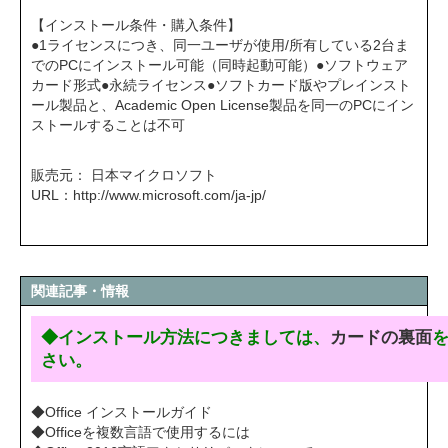
【インストール条件・購入条件】
●1ライセンスにつき、同一ユーザが使用/所有している2台ま
でのPCにインストール可能（同時起動可能）●ソフトウェア
カード形式●永続ライセンス●ソフトカード版やプレインスト
ール製品と、Academic Open License製品を同一のPCにイン
ストールすることは不可
販売元： 日本マイクロソフト
URL：
http://www.microsoft.com/ja-jp/
関連記事・情報
◆インストール方法につきましては、
カードの裏面
さい。
◆Office インストールガイド
◆Officeを複数言語で使用するには