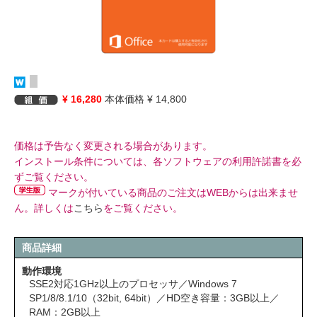
¥ 16,280
本体価格 ¥ 14,800
価格は予告なく変更される場合があります。
インストール条件については、各ソフトウェアの利用許諾書を必
ずご覧ください。
マークが付いている商品のご注文はWEBからは出来ませ
ん。詳しくは
こちら
をご覧ください。
商品詳細
動作環境
SSE2対応1GHz以上のプロセッサ／Windows 7
SP1/8/8.1/10（32bit, 64bit）／HD空き容量：3GB以上／
RAM：2GB以上