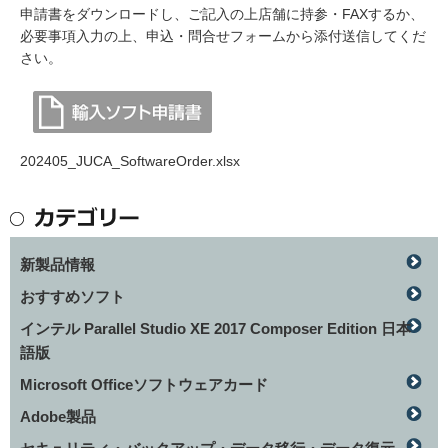
申請書をダウンロードし、ご記入の上店舗に持参・FAXするか、
必要事項入力の上、申込・問合せフォームから添付送信してくだ
さい。
202405_JUCA_SoftwareOrder.xlsx
新製品情報
おすすめソフト
インテル Parallel Studio XE 2017 Composer Edition 日本
語版
Microsoft Officeソフトウェアカード
Adobe製品