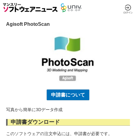
Agisoft PhotoScan
申請書について
写真から簡単に3Dデータ作成
申請書ダウンロード
このソフトウェアの注文申込には、申請書が必要です。